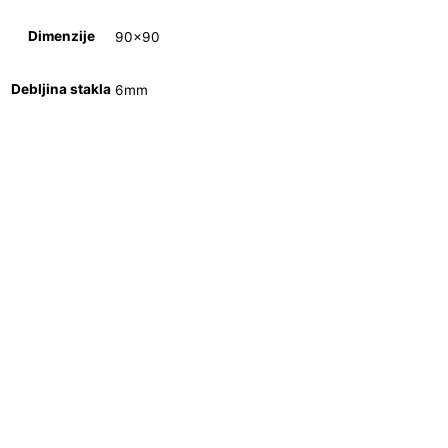
Dimenzije
90×90
Debljina stakla
6mm