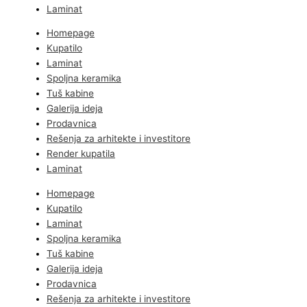
Laminat
Homepage
Kupatilo
Laminat
Spoljna keramika
Tuš kabine
Galerija ideja
Prodavnica
Rešenja za arhitekte i investitore
Render kupatila
Laminat
Homepage
Kupatilo
Laminat
Spoljna keramika
Tuš kabine
Galerija ideja
Prodavnica
Rešenja za arhitekte i investitore