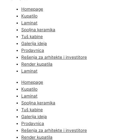
Homepage
Kupatilo
Laminat
Spoljna keramika
Tuš kabine
Galerija ideja
Prodavnica
Rešenja za arhitekte i investitore
Render kupatila
Laminat
Homepage
Kupatilo
Laminat
Spoljna keramika
Tuš kabine
Galerija ideja
Prodavnica
Rešenja za arhitekte i investitore
Render kupatila