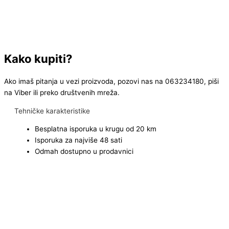
Kako kupiti?
Ako imaš pitanja u vezi proizvoda, pozovi nas na 063234180, piši
na Viber ili preko društvenih mreža.
Tehničke karakteristike
Besplatna isporuka u krugu od 20 km
Isporuka za najviše 48 sati
Odmah dostupno u prodavnici