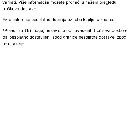
varirati. Više informacija možete pronaći u našem pregledu
troškova dostave.
Evro palete se besplatno dobijaju uz robu kupljenu kod nas.
*Pojedini artikli mogu, nezavisno od navedenih troškova dostave,
biti besplatno dostavljeni ispod granice besplatne dostave, zbog
neke akcije.