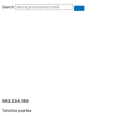
Search
063 234 180
Tehnička podrška