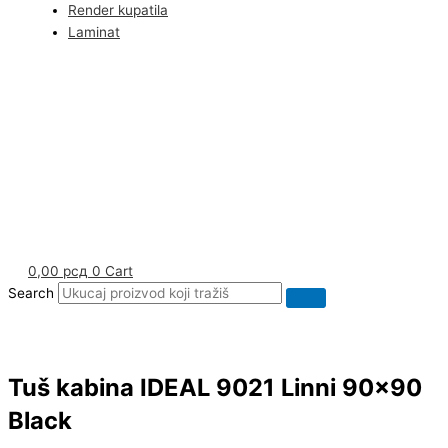
Render kupatila
Laminat
0,00
рсд
0
Cart
Search
Tuš kabina IDEAL 9021 Linni 90×90
Black