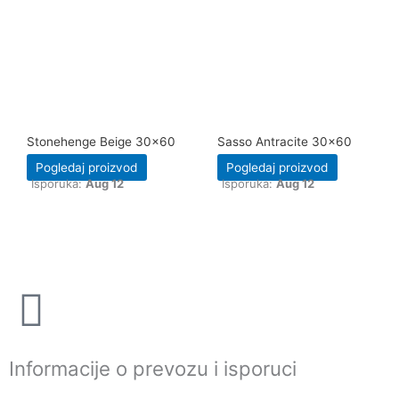
Stonehenge Beige 30×60
Sasso Antracite 30×60
Pogledaj proizvod
Pogledaj proizvod
Isporuka:
Aug 12
Isporuka:
Aug 12
Informacije o prevozu i isporuci