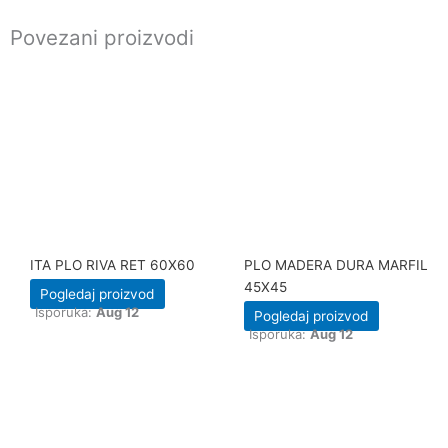
Povezani proizvodi
ITA PLO RIVA RET 60X60
PLO MADERA DURA MARFIL
45X45
Pogledaj proizvod
Isporuka:
Aug 12
Pogledaj proizvod
Isporuka:
Aug 12