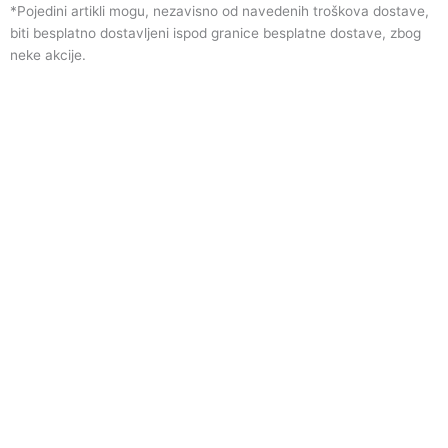
*Pojedini artikli mogu, nezavisno od navedenih troškova dostave,
biti besplatno dostavljeni ispod granice besplatne dostave, zbog
neke akcije.