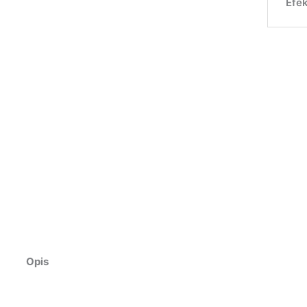
Efek
Opis