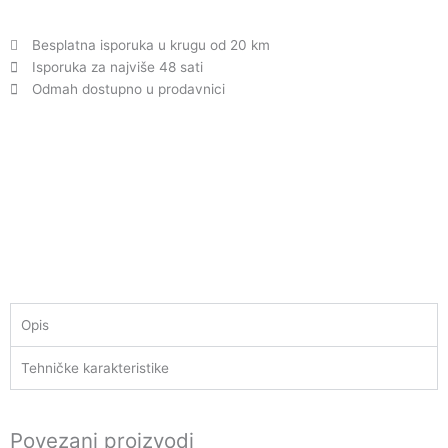
Besplatna isporuka u krugu od 20 km
Isporuka za najviše 48 sati
Odmah dostupno u prodavnici
Opis
Tehničke karakteristike
Povezani proizvodi