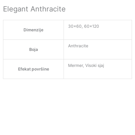
Elegant Anthracite
30×60, 60×120
Dimenzije
Anthracite
Boja
Mermer, Visoki sjaj
Efekat površine