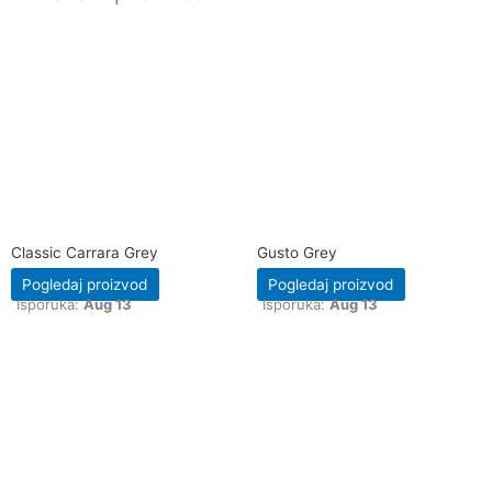
Classic Carrara Grey
Gusto Grey
Pogledaj proizvod
Pogledaj proizvod
Isporuka:
Aug 13
Isporuka:
Aug 13