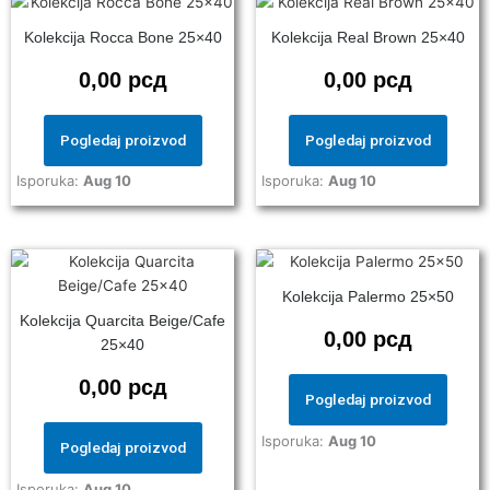
Kolekcija Rocca Bone 25×40
Kolekcija Real Brown 25×40
0,00
рсд
0,00
рсд
Pogledaj proizvod
Pogledaj proizvod
Isporuka:
Aug 10
Isporuka:
Aug 10
Kolekcija Palermo 25×50
Kolekcija Quarcita Beige/Cafe
0,00
рсд
25×40
0,00
рсд
Pogledaj proizvod
Isporuka:
Aug 10
Pogledaj proizvod
Isporuka:
Aug 10