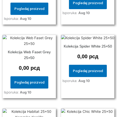
Pogledaj proizvod
Pogledaj proizvod
Isporuka:
Aug 10
Isporuka:
Aug 10
Kolekcija Spider White 25×50
Kolekcija Web Faset Grey
0,00
рсд
25×50
0,00
рсд
Pogledaj proizvod
Isporuka:
Aug 10
Pogledaj proizvod
Isporuka:
Aug 10