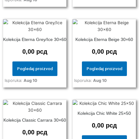
Kolekcija Eterna Grey/Ice 30×60
Kolekcija Eterna Beige 30×60
0,00
рсд
0,00
рсд
Pogledaj proizvod
Pogledaj proizvod
Isporuka:
Aug 10
Isporuka:
Aug 10
Kolekcija Chic White 25×50
Kolekcija Classic Carrara 30×60
0,00
рсд
0,00
рсд