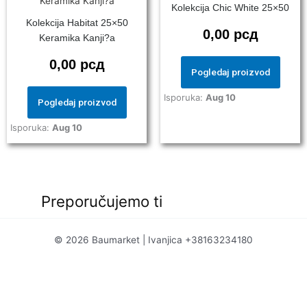
Kolekcija Chic White 25×50
Kolekcija Habitat 25×50
0,00
рсд
Keramika Kanji?a
0,00
рсд
Pogledaj proizvod
Isporuka:
Aug 10
Pogledaj proizvod
Isporuka:
Aug 10
Preporučujemo ti
© 2026 Baumarket | Ivanjica +38163234180