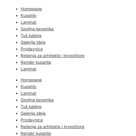
Homepage
Kupatilo
Laminat
Spoljna keramika
Tuš kabine
Galerija ideja
Prodavnica
Rešenja za arhitekte i investitore
Render kupatila
Laminat
Homepage
Kupatilo
Laminat
Spoljna keramika
Tuš kabine
Galerija ideja
Prodavnica
Rešenja za arhitekte i investitore
Render kupatila