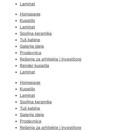
Laminat
Homepage
Kupatilo
Laminat
Spoljna keramika
Tuš kabine
Galerija ideja
Prodavnica
Rešenja za arhitekte i investitore
Render kupatila
Laminat
Homepage
Kupatilo
Laminat
Spoljna keramika
Tuš kabine
Galerija ideja
Prodavnica
Rešenja za arhitekte i investitore