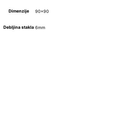
Dimenzije
90×90
Debljina stakla
6mm