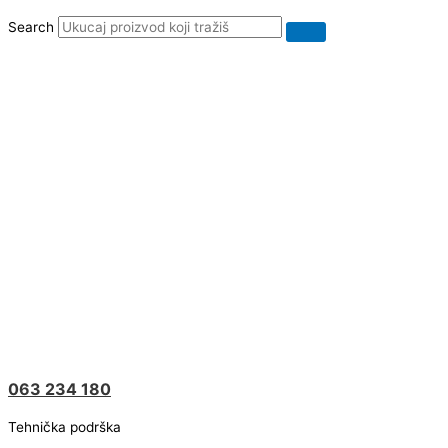
Search
063 234 180
Tehnička podrška