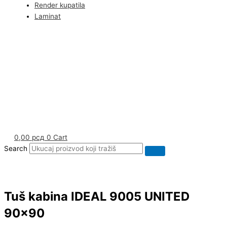
Render kupatila
Laminat
0,00
рсд
0
Cart
Search
Tuš kabina IDEAL 9005 UNITED
90×90